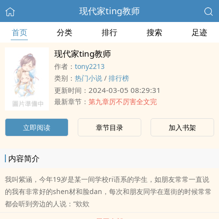
现代家ting教师
首页
分类
排行
搜索
足迹
现代家ting教师
作者：
tony2213
类别：
热门小说
/
排行榜
2024-03-05 08:29:31
更新时间：
最新章节：
第九章厉不厉害全文完
立即阅读
章节目录
加入书架
内容简介
我叫紫涵，今年19岁是某一间学校ri语系的学生，如朋友常常一直说
的我有非常好的shen材和脸dan，每次和朋友同学在逛街的时候常常
都会听到旁边的人说：“欸欸